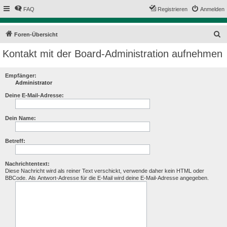
FAQ
Registrieren
Anmelden
S
Foren-Übersicht
u
Kontakt mit der Board-Administration aufnehmen
c
h
Empfänger:
Administrator
e
Deine E-Mail-Adresse:
Dein Name:
Betreff:
Nachrichtentext:
Diese Nachricht wird als reiner Text verschickt, verwende daher kein HTML oder
BBCode. Als Antwort-Adresse für die E-Mail wird deine E-Mail-Adresse angegeben.