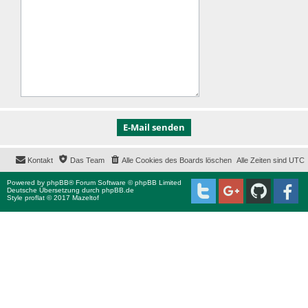
Kontakt
Das Team
Alle Cookies des Boards löschen
Alle Zeiten sind
UTC
Powered by
phpBB
® Forum Software © phpBB Limited
Deutsche Übersetzung durch
phpBB.de
Style proflat © 2017
Mazeltof