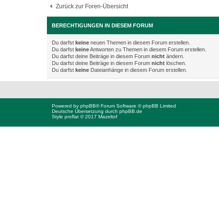
Zurück zur Foren-Übersicht
BERECHTIGUNGEN IN DIESEM FORUM
Du darfst
keine
neuen Themen in diesem Forum erstellen.
Du darfst
keine
Antworten zu Themen in diesem Forum erstellen.
Du darfst deine Beiträge in diesem Forum
nicht
ändern.
Du darfst deine Beiträge in diesem Forum
nicht
löschen.
Du darfst
keine
Dateianhänge in diesem Forum erstellen.
Powered by
phpBB
® Forum Software © phpBB Limited
Deutsche Übersetzung durch
phpBB.de
Style proflat © 2017
Mazeltof