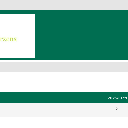
eiterte Suche
ANTWORTEN
0